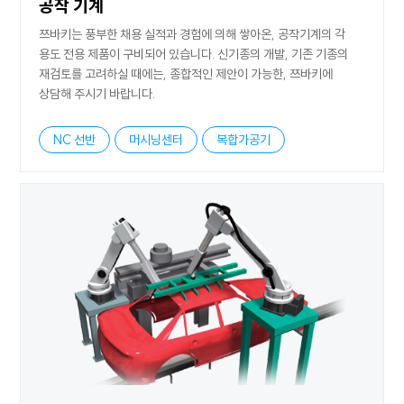
공작 기계
쯔바키는 풍부한 채용 실적과 경험에 의해 쌓아온, 공작기계의 각
용도 전용 제품이 구비되어 있습니다. 신기종의 개발, 기존 기종의
재검토를 고려하실 때에는, 종합적인 제안이 가능한, 쯔바키에
상담해 주시기 바랍니다.
NC 선반
머시닝센터
복합가공기