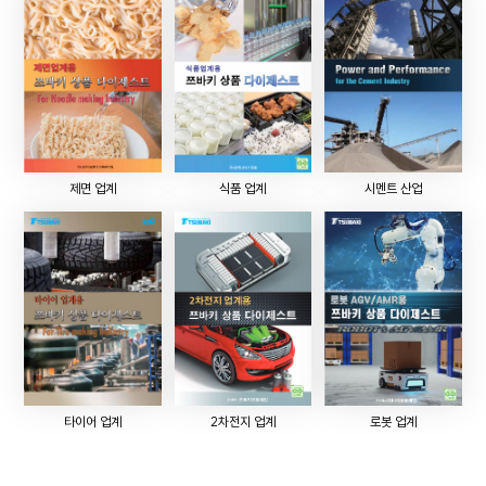
제면 업계
식품 업계
시멘트 산업
타이어 업계
2차전지 업계
로봇 업계