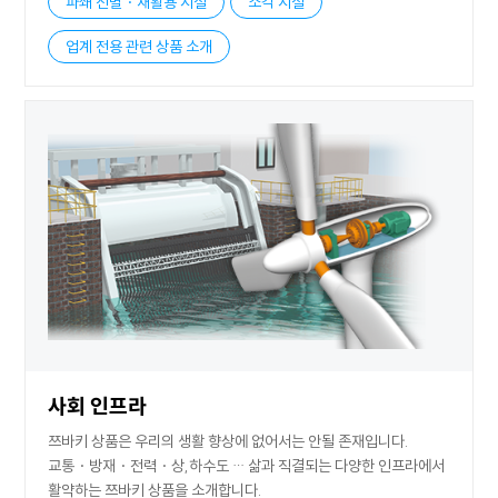
파쇄 선별・재활용 시설
소각 시설
업계 전용 관련 상품 소개
사회 인프라
쯔바키 상품은 우리의 생활 향상에 없어서는 안될 존재입니다.
교통・방재・전력・상,하수도 … 삶과 직결되는 다양한 인프라에서
활약하는 쯔바키 상품을 소개합니다.