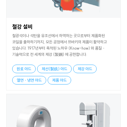
철강 설비
철광석이나 석탄을 유조선에서 하역하는 곳으로부터 제품화된
코일을 출하하기까지, 모든 공정에서 쯔바키의 제품이 활약하고
있습니다. 1917년부터 축적된 노하우 (Know-how) 와 품질・
기술력으로 전 세계의 제강 (製鋼) 에 공헌합니다.
원료 야드
제선(製銑) 야드
제강 야드
열연・냉연 야드
제품 야드