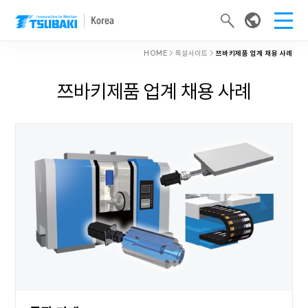
Korea
HOME
> 특설사이트 >
쯔바키제품 업계 채용 사례
쯔바키제품 업계 채용 사례