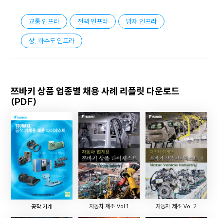
교통 인프라
전력 인프라
방재 인프라
상, 하수도 인프라
쯔바키 상품 업종별 채용 사례 리플릿 다운로드
(PDF)
자동차 제조 Vol.1
자동차 제조 Vol.2
공작 기계