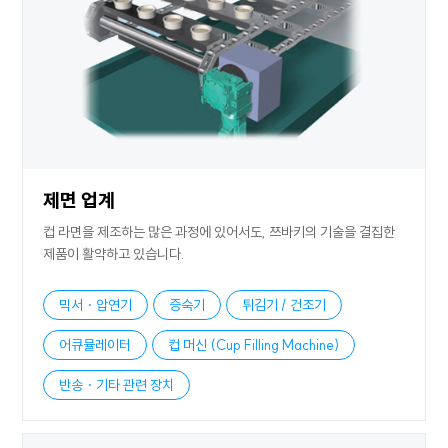
제면 업계
컵 라면을 제조하는 많은 과정에 있어서도, 쯔바키의 기술을 결집한
제품이 활약하고 있습니다.
믹서・압연기
증숙기
튀김기 / 건조기
어큐뮬레이터
컵 머신 (Cup Filling Machine)
반송・기타 관련 장치