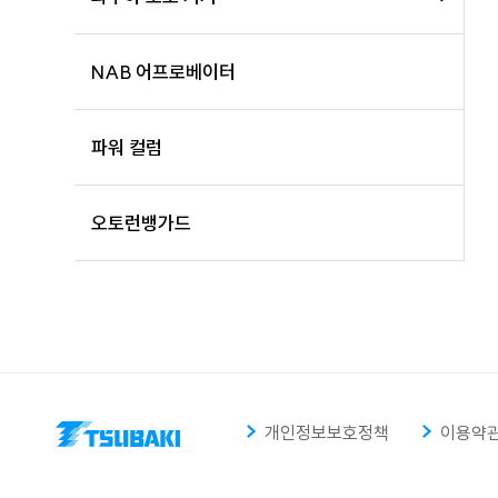
NAB 어프로베이터
파워 컬럼
오토런뱅가드
개인정보보호정책
이용약