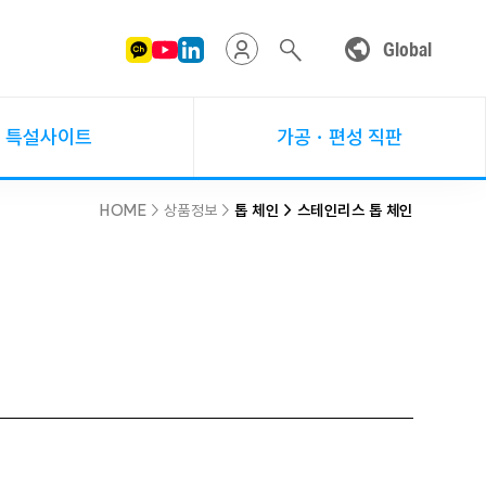
Global
특설사이트
가공ㆍ편성 직판
HOME
> 상품정보 >
톱 체인 > 스테인리스 톱 체인