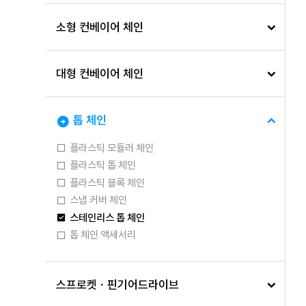
소형 컨베이어 체인
대형 컨베이어 체인
톱 체인
플라스틱 모듈러 체인
플라스틱 톱 체인
플라스틱 블록 체인
스냅 커버 체인
스테인리스 톱 체인
톱 체인 액세서리
스프로켓ㆍ핀기어드라이브