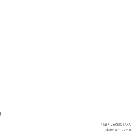
관
대표자 : YASUO T
전화번호 : 02-21