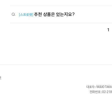
추천 상품은 있는지요?
Q.
[스프로켓]
1
관
대표자 : YASUO T
전화번호 : 02-21