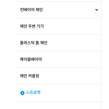
컨베이어 체인
체인 주변 기기
플라스틱 톱 체인
케이블베이어
체인 커플링
스프로켓