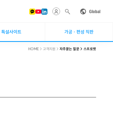
Global
특설사이트
가공ㆍ편성 직판
HOME
> 고객지원 >
자주묻는 질문 > 스프로켓