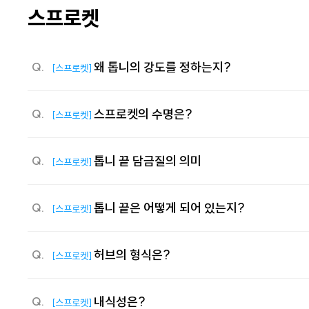
스프로켓
왜 톱니의 강도를 정하는지?
Q.
[스프로켓]
스프로켓의 수명은?
Q.
[스프로켓]
톱니 끝 담금질의 의미
Q.
[스프로켓]
톱니 끝은 어떻게 되어 있는지?
Q.
[스프로켓]
허브의 형식은?
Q.
[스프로켓]
내식성은?
Q.
[스프로켓]