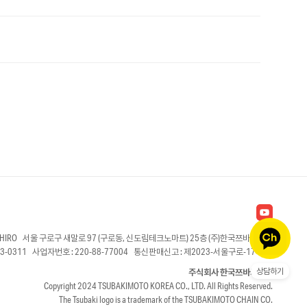
AKAHIRO 서울 구로구 새말로 97 (구로동, 신도림테크노마트) 25층 (주)한국쯔바키모토
83-0311 사업자번호 : 220-88-77004 통신판매신고 : 제2023-서울구로-1746호
주식회사 한국쯔바키모토
상담하기
Copyright 2024 TSUBAKIMOTO KOREA CO., LTD. All Rights Reserved.
The Tsubaki logo is a trademark of the TSUBAKIMOTO CHAIN CO.