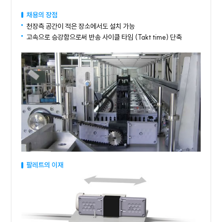
채용의 장점
천장측 공간이 적은 장소에서도 설치 가능
고속으로 승강함으로써 반송 사이클 타임 (Takt time) 단축
팔레트의 이재