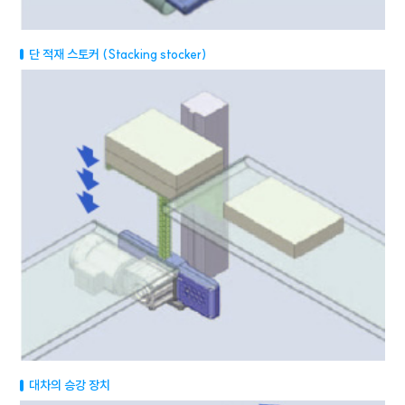
단 적재 스토커 (Stacking stocker)
대차의 승강 장치