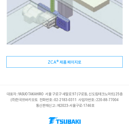
ZCA® 제품 페이지로
대표자 : YASUO TAKAHIRO 서울 구로구 새말로 97 (구로동, 신도림테크노마트) 25층
(주)한국쯔바키모토 전화번호 : 02-2183-0311 사업자번호 : 220-88-77004
통신판매신고 : 제2023-서울구로-1746호