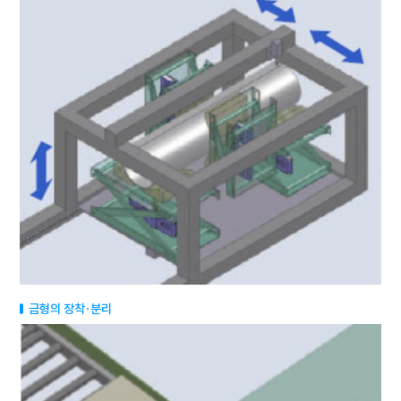
금형의 장착·분리