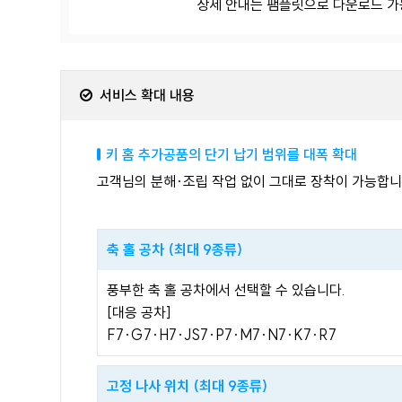
상세 안내는 팸플릿으로 다운로드 가
서비스 확대 내용
키 홈 추가공품의 단기 납기 범위를 대폭 확대
고객님의 분해·조립 작업 없이 그대로 장착이 가능합니
축 홀 공차 (최대 9종류)
풍부한 축 홀 공차에서 선택할 수 있습니다.
[대응 공차]
F7·G7·H7·JS7·P7·M7·N7·K7·R7
고정 나사 위치 (최대 9종류)