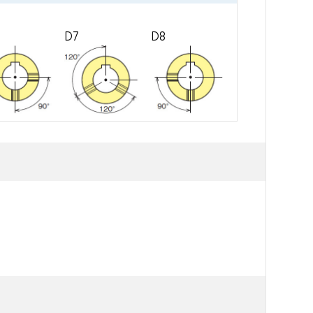
D7
D8