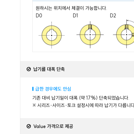
원하시는 위치에서 체결이 가능합니다.
D0
D1
D2
납기를 대폭 단축
급한 경우에도 안심
기존 대비 납기일이 대폭 (약 17%) 단축되었습니다.
※ 시리즈·사이즈·토크 설정시에 따라 납기가 다릅니다
Value 가격으로 제공