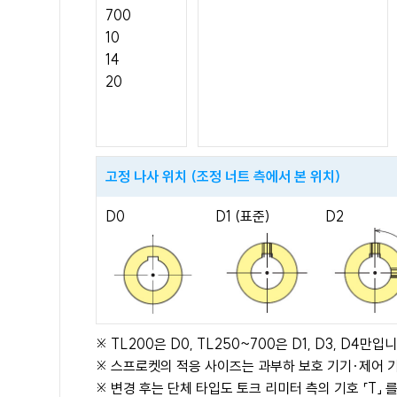
700
10
14
20
고정 나사 위치 (조정 너트 측에서 본 위치)
D0
D1 (표준)
D2
※ TL200은 D0, TL250~700은 D1, D3, D4만입니
※ 스프로켓의 적응 사이즈는 과부하 보호 기기·제어 
※ 변경 후는 단체 타입도 토크 리미터 측의 기호 「T」 