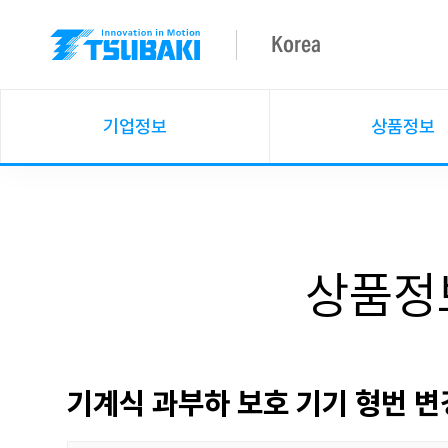
Korea
기업정보
상품정보
상품정보
기계식 과부하 보호 기기 형번 변