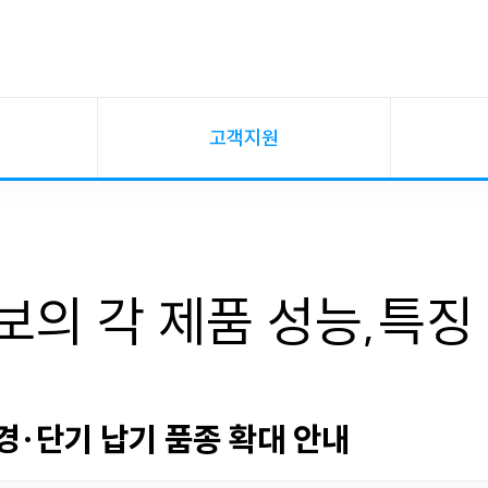
고객지원
의 각 제품 성능,특징
경·단기 납기 품종 확대 안내