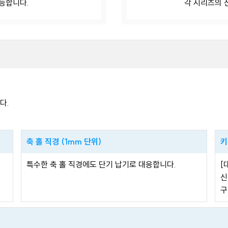
능합니다.
각 시리즈의 
다.
축 홀 직경 (1mm 단위)
키
특수한 축 홀 직경에도 단기 납기로 대응합니다.
[
신
구