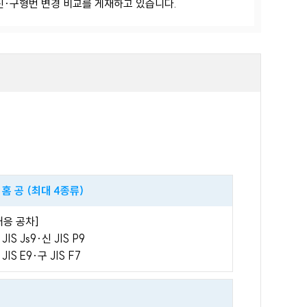
신·구형번 변경 비교를 게재하고 있습니다.
 홈 공 (최대 4종류)
대응 공차]
 JIS Js9·신 JIS P9
 JIS E9·구 JIS F7