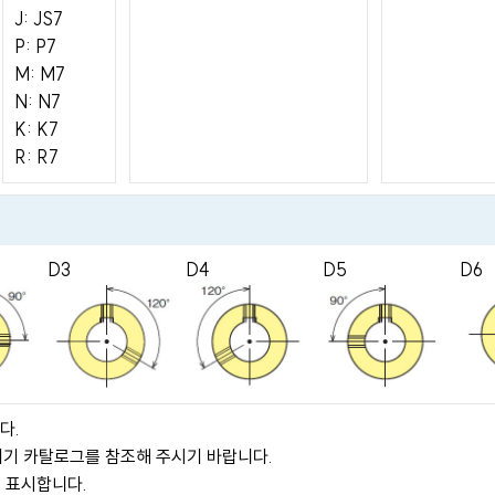
J: JS7
P: P7
M: M7
N: N7
K: K7
R: R7
D3
D4
D5
D6
다.
기기 카탈로그를 참조해 주시기 바랍니다.
를 표시합니다.