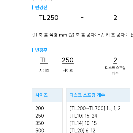
변경전
TL250
-
2
(1) 축 홀 직경 mm (2) 축 홀 공차: H7, 키 홈 공차： 신
변경후
TL
250
-
2
디스크 스프링
시리즈
사이즈
개수
사이즈
디스크 스프링 개수
200
[TL200~TL700] 1L, 1, 2
250
[TL10] 16, 24
350
[TL14] 10, 15
500
[TL20] 6, 12