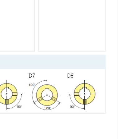
D7
D8