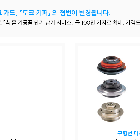
크 가드」 「토크 키퍼」 의 형번이 변경됩니다.
축 홀 가공품 단기 납기 서비스」 를 100만 가지로 확대, 가
구형번 대