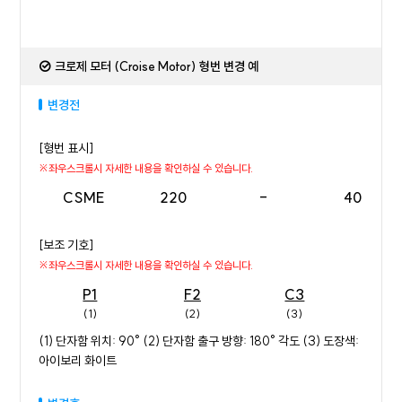
크로제 모터 (Croise Motor) 형번 변경 예
변경전
[형번 표시]
CSME
220
-
40
[보조 기호]
P1
F2
C3
(1)
(2)
(3)
(1) 단자함 위치: 90° (2) 단자함 출구 방향: 180° 각도 (3) 도장색:
아이보리 화이트