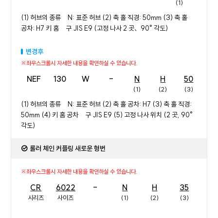
(1)
(2
(1) 허브의 종류 N: 표준 허브 (2) 축 홀 직경: 50mm (3) 축 홀
공차: H7 키 홈 구 JIS E9 (고정 나사 2 곳、90° 각도)
변경후
NEF
130
W
-
N
H
50
E
(1)
(2)
(3)
(4
(1) 허브의 종류 N: 표준 허브 (2) 축 홀 공차: H7 (3) 축 홀 직경:
50mm (4) 키 홈 공차 구 JIS E9 (5) 고정 나사 위치 (2 곳, 90°
각도)
롤러 체인 커플링 새로운 형번
CR
6022
-
N
H
35
J
시리즈
사이즈
(1)
(2)
(3)
(4