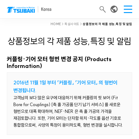
Korea
HOME
> 특설사이트 >
상품정보의 각 제품 성능,특징 및 알림
상품정보의 각 제품 성능,특징 및 알림
커플링·기어 모터 형번 변경 공지 (Products
Information)
2016년 11월 1일 부터 「커플링」 「기어 모터」 의 형번이
변경됩니다.
고객님의 보다 많은 요구에 대응하기 위해 커플링의 핏 보어 (Fit
Bore for Couplings) [축 홀 가공품 단기 납기 서비스] 를 새로운
형번으로 대폭 확대하여, NEF·NER 은 축 홀 가공의 가격을
재검토합니다. 또한, 기어 모터는 단자함 위치·각도를 옵션 기호로
통합함으로써, 사양의 특정이 용이하도록, 형번 변경을 실시합니다.