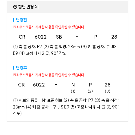
형번 변경 예
변경전
CR
6022
SB
-
P
28
E
(1) 축 홀 공차: P7 (2) 축 홀 직경: 28mm (3) 키 홈 공차: 구 JIS
E9 (4) 고정 나사 2 곳, 90° 각도
변경후
CR
6022
-
N
P
28
E
(1)
(2)
(3)
(4)
(1) 허브의 종류 N: 표준 허브 (2) 축 홀 공차: P7 (3) 축 홀 직경:
28mm (4) 키 홈 공차 구 JIS E9 (5) 고정 나사 위치 (2 곳, 90°
각도)