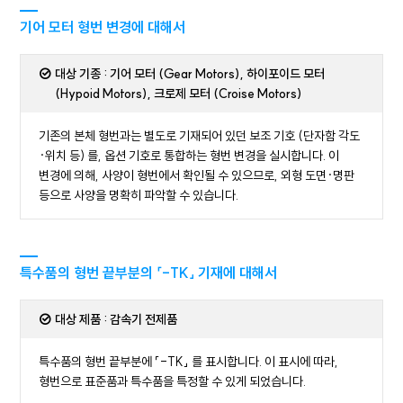
기어 모터 형번 변경에 대해서
대상 기종 : 기어 모터 (Gear Motors), 하이포이드 모터
(Hypoid Motors), 크로제 모터 (Croise Motors)
기존의 본체 형번과는 별도로 기재되어 있던 보조 기호 (단자함 각도
·위치 등) 를, 옵션 기호로 통합하는 형번 변경을 실시합니다. 이
변경에 의해, 사양이 형번에서 확인될 수 있으므로, 외형 도면·명판
등으로 사양을 명확히 파악할 수 있습니다.
특수품의 형번 끝부분의 「-TK」 기재에 대해서
대상 제품 : 감속기 전제품
특수품의 형번 끝부분에 「-TK」 를 표시합니다. 이 표시에 따라,
형번으로 표준품과 특수품을 특정할 수 있게 되었습니다.