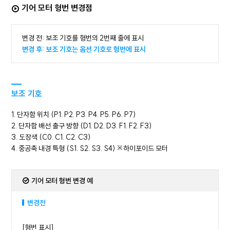
기어 모터 형번 변경점
변경 전: 보조 기호를 형번의 2번째 줄에 표시
변경 후: 보조 기호는 옵션 기호로 형번에 표시
보조 기호
1. 단자함 위치 (P1. P2. P3. P4. P5. P6. P7)
2. 단자함 배선 출구 방향 (D1. D2. D3. F1. F2. F3)
3. 도장색 (C0. C1. C2. C3)
4. 중공축 내경 특형 (S1. S2. S3. S4) ※하이포이드 모터
기어 모터 형번 변경 예
변경전
[형번 표시]