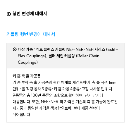
형번 변경에 대해서
커플링 형번 변경에 대해서
대상 기종 : 엑트 플렉스 커플링 NEF·NER·NEH 시리즈 (Echt-
Flex Couplings), 롤러 체인 커플링 (Roller Chain
Couplings)
키 홈 축 홀 가공품
키 홈 부착 축 홀 가공품의 형번 체계를 재검토하여, 축 홀 직경 1mm
단위·홀 직경 공차 9종류·키 홈 가공 4종류·고정 나사용 탭 위치
9종류의 총 100만 종류의 조합으로 확대하여, 단기 납기에
대응합니다. 또한, NEF·NER 의 가격은 기존의 축 홀 가공이 완료된
재고품과 동일한 가격을 책정함으로써, 보다 제품 선택이
쉬어집니다.