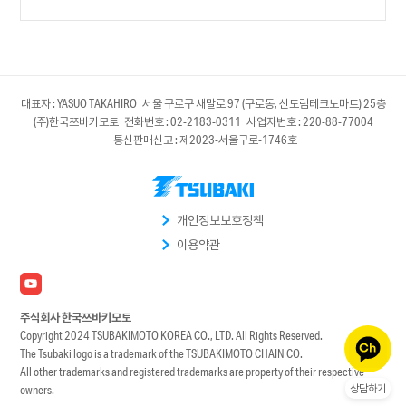
대표자 : YASUO TAKAHIRO 서울 구로구 새말로 97 (구로동, 신도림테크노마트) 25층
(주)한국쯔바키모토 전화번호 : 02-2183-0311 사업자번호 : 220-88-77004
통신판매신고 : 제2023-서울구로-1746호
개인정보보호정책
이용약관
주식회사 한국쯔바키모토
Copyright 2024 TSUBAKIMOTO KOREA CO., LTD. All Rights Reserved.
The Tsubaki logo is a trademark of the TSUBAKIMOTO CHAIN CO.
All other trademarks and registered trademarks are property of their respective
상담하기
owners.